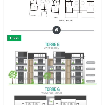
TORRE