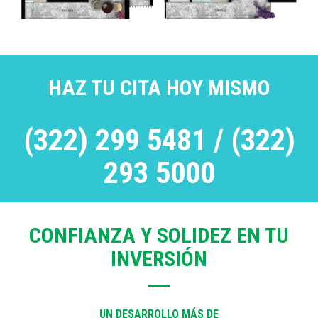
HAZ TU CITA HOY MISMO
(322) 299 5481 / (322)
293 5000
CONFIANZA Y SOLIDEZ EN TU
INVERSIÓN
UN DESARROLLO MÁS DE