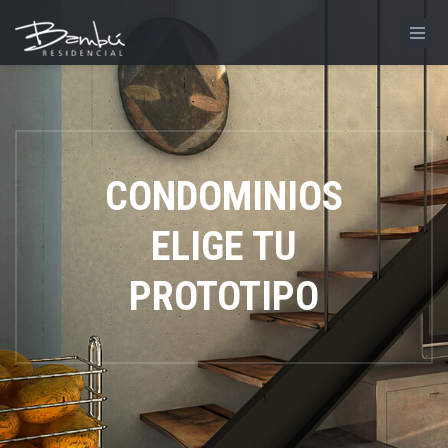
CONDOMINIOS
ELIGE TU
PROTOTIPO